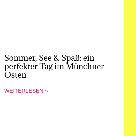
Sommer, See & Spaß: ein
perfekter Tag im Münchner
Osten
WEITERLESEN »