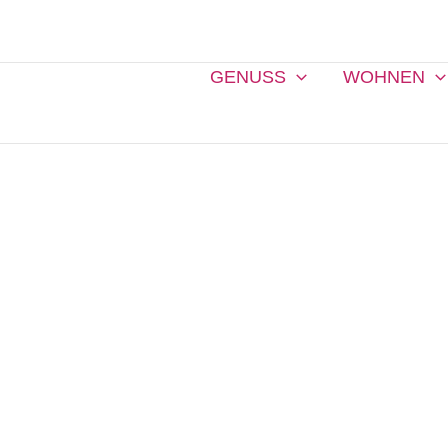
Zum
Inhalt
springen
GENUSS
WOHNEN