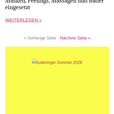
Masken, Peelings, Massagen und Bäder
eingesetzt
WEITERLESEN »
« Vorherige Seite
Nächste Seite »