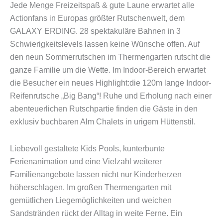
Jede Menge Freizeitspaß & gute Laune erwartet alle
Actionfans in Europas größter Rutschenwelt, dem
GALAXY ERDING. 28 spektakuläre Bahnen in 3
Schwierigkeitslevels lassen keine Wünsche offen. Auf
den neun Sommerrutschen im Thermengarten rutscht die
ganze Familie um die Wette. Im Indoor-Bereich erwartet
die Besucher ein neues Highlight:die 120m lange Indoor-
Reifenrutsche „Big Bang“! Ruhe und Erholung nach einer
abenteuerlichen Rutschpartie finden die Gäste in den
exklusiv buchbaren Alm Chalets in urigem Hüttenstil.
Liebevoll gestaltete Kids Pools, kunterbunte
Ferienanimation und eine Vielzahl weiterer
Familienangebote lassen nicht nur Kinderherzen
höherschlagen. Im großen Thermengarten mit
gemütlichen Liegemöglichkeiten und weichen
Sandstränden rückt der Alltag in weite Ferne. Ein