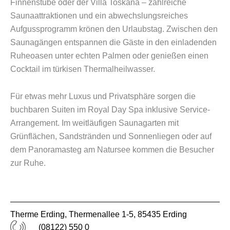
Finnenstube oder der Villa Toskana – zahlreiche
Saunaattraktionen und ein abwechslungsreiches
Aufgussprogramm krönen den Urlaubstag. Zwischen den
Saunagängen entspannen die Gäste in den einladenden
Ruheoasen unter echten Palmen oder genießen einen
Cocktail im türkisen Thermalheilwasser.
Für etwas mehr Luxus und Privatsphäre sorgen die
buchbaren Suiten im Royal Day Spa inklusive Service-
Arrangement. Im weitläufigen Saunagarten mit
Grünflächen, Sandstränden und Sonnenliegen oder auf
dem Panoramasteg am Natursee kommen die Besucher
zur Ruhe.
Therme Erding, Thermenallee 1-5, 85435 Erding
(08122) 550 0