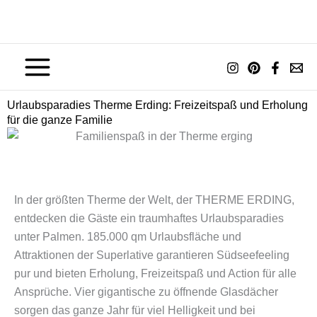
Zum
Inhalt
springen
Urlaubsparadies Therme Erding: Freizeitspaß und Erholung
für die ganze Familie
In der größten Therme der Welt, der THERME ERDING,
entdecken die Gäste ein traumhaftes Urlaubsparadies
unter Palmen. 185.000 qm Urlaubsfläche und
Attraktionen der Superlative garantieren Südseefeeling
pur und bieten Erholung, Freizeitspaß und Action für alle
Ansprüche. Vier gigantische zu öffnende Glasdächer
sorgen das ganze Jahr für viel Helligkeit und bei