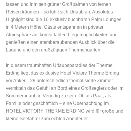
lassen und inmitten grüner Großpalmen von fernen
Reisen träumen – so fühlt sich Urlaub an. Absolutes
Highlight sind die 16 exklusiv buchbaren Palm Lounges
in 4 Metern Höhe. Gäste entspannen in privater
Atmosphäre auf komfortablen Liegemöglichkeiten und
genießen einen atemberaubenden Ausblick über die
Lagune und den großzügigen Thermengarten.
In diesem traumhaften Urlaubsparadies der Therme
Erding liegt das exklusive Hotel Victory Therme Erding
vor Anker. 128 unterschiedlich thematisierte Zimmer
vermitteln das Gefühl an Bord eines Großseglers oder im
Sommerurlaub in Venedig zu sein. Ob als Paar, als
Familie oder geschäftlich – eine Übernachtung im
HOTEL VICTORY THERME ERDING wird für große und
kleine Seefahrer zum echten Abenteuer.