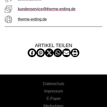
kundenservice@therme-erding.de
therme-erding.de
ARTIKEL TEILEN
Datenschutz
Impressum
E-Paper
Mediadaten