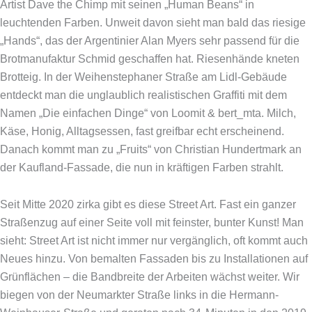
Artist Dave the Chimp mit seinen „Human ­Beans“ in
leuchtenden Farben. Unweit davon sieht man bald das riesige
„Hands“, das der Argentinier Alan Myers sehr passend für die
Brotmanufaktur Schmid geschaffen hat. Riesenhände kneten
Brotteig. In der Weihenstephaner Straße am Lidl-Gebäude
entdeckt man die unglaublich realistischen Graffiti mit dem
Namen „Die einfachen Dinge“ von Loomit & bert_mta. Milch,
Käse, Honig, Alltagsessen, fast greifbar echt erscheinend.
Danach kommt man zu „Fruits“ von Christian Hundertmark an
der Kaufland-Fassade, die nun in kräftigen Farben strahlt.
Seit Mitte 2020 zirka gibt es diese Street Art. Fast ein ganzer
Straßenzug auf einer Seite voll mit feinster, bunter Kunst! Man
sieht: Street Art ist nicht immer nur vergänglich, oft kommt auch
Neues hinzu. Von bemalten Fassaden bis zu Installationen auf
Grünflächen – die Bandbreite der Arbeiten wächst weiter. Wir
biegen von der Neumarkter Straße links in die Hermann-