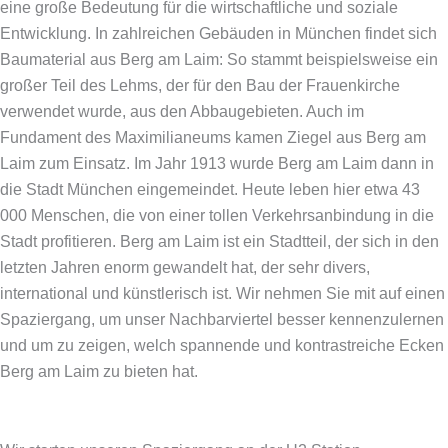
eine große Bedeutung für die wirtschaftliche und soziale
Entwicklung. In zahlreichen Gebäuden in München findet sich
Baumaterial aus Berg am Laim: So stammt beispielsweise ein
großer Teil des Lehms, der für den Bau der Frauenkirche
verwendet wurde, aus den Abbaugebieten. Auch im
Fundament des Maximilianeums kamen Ziegel aus Berg am
Laim zum Einsatz. Im Jahr 1913 wurde Berg am Laim dann in
die Stadt München eingemeindet. Heute leben hier etwa 43
000 Menschen, die von einer tollen Verkehrsanbindung in die
Stadt profitieren. Berg am Laim ist ein Stadtteil, der sich in den
letzten Jahren enorm gewandelt hat, der sehr divers,
international und künstlerisch ist. Wir nehmen Sie mit auf einen
Spaziergang, um unser Nachbarviertel besser kennenzulernen
und um zu zeigen, welch spannende und kontrastreiche Ecken
Berg am Laim zu bieten hat.