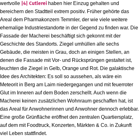
wertvolle
|4|
Cutlerei
haben hier Einzug gehalten und
bereichern den Stadtteil extrem positiv. Früher gehörte das
Areal dem Pharmakonzern Temmler, der wie viele weitere
ehemalige Industriestandorte in der Gegend zu finden war. Die
Fassade der Macherei beschäftigt sich gekonnt mit der
Geschichte des Standorts. Ziegel umhüllen alle sechs
Gebäude, die meisten in Grau, doch an einigen Stellen, an
denen die Fassade mit Vor- und Rücksprüngen gestaltet ist,
leuchten die Ziegel in Gelb, Orange und Rot. Die galaktische
Idee des Architekten: Es soll so aussehen, als wäre ein
Meteorit in Berg am Laim niedergegangen und mit feuerroter
Glut im Inneren auf dem Boden zerschellt. Auch wenn die
Macherei keinen zusätzlichen Wohnraum geschaffen hat, ist
das Areal für Anwohnerinnen und Anwohner dennoch erlebbar.
Eine große Grünfläche eröffnet den zentralen Quartiersplatz,
auf dem mit Foodtruck, Konzerten, Märkten & Co. in Zukunft
viel Leben stattfindet.