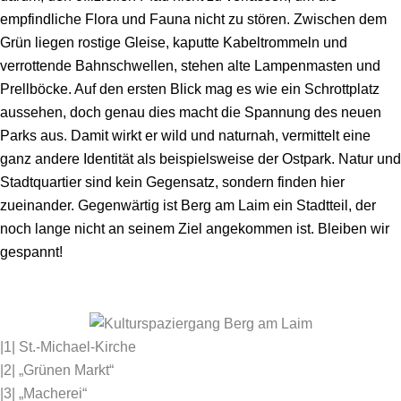
empfindliche Flora und Fauna nicht zu stören. Zwischen dem
Grün liegen rostige Gleise, kaputte Kabel­trommeln und
verrottende Bahnschwellen, stehen alte Lampenmasten und
Prellböcke. Auf den ers­ten Blick mag es wie ein Schrottplatz
aussehen, doch genau dies macht die Spannung des neuen
Parks aus. Damit wirkt er wild und naturnah, vermittelt eine
ganz andere Identität als beispielsweise der Ostpark. Natur und
Stadtquartier sind kein Gegensatz, sondern finden hier
zueinander. Gegenwärtig ist Berg am Laim ein Stadtteil, der
noch lange nicht an seinem Ziel angekommen ist. Bleiben wir
gespannt!
|1| St.-Michael-Kirche
|2| „Grünen Markt“
|3| „Macherei“