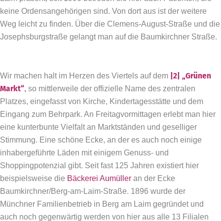
keine Ordensangehörigen sind. Von dort aus ist der weitere
Weg leicht zu finden. Über die Clemens-­August-Straße und die
Josephsburgstraße gelangt man auf die Baumkirchner Straße.
Wir machen halt im Herzen des Viertels auf dem
|2| „Grünen
Markt“
,
so mittlerweile der offizielle Name des zentralen
Platzes, eingefasst von Kirche, Kindertagesstätte und dem
Eingang zum Behrpark. An Freitagvormittagen erlebt man hier
eine kunterbunte Vielfalt an Marktständen und geselliger
Stimmung. Eine schöne Ecke, an der es auch noch einige
inhabergeführte Läden mit einigem Genuss- und
Shoppingpotenzial gibt. Seit fast 125 Jahren existiert hier
beispielsweise die
Bäckerei Aumüller
an der Ecke
Baumkirchner/Berg-am-Laim-Straße. 1896 wurde der
Münchner Familienbetrieb in Berg am Laim gegründet und
auch noch gegenwärtig werden von hier aus alle 13 Filialen