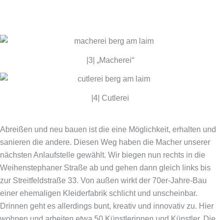
|3| „Macherei“
|4| Cutlerei
Abreißen und neu bauen ist die eine Möglichkeit, erhalten und
sanieren die andere. Diesen Weg haben die Macher unserer
nächsten Anlaufstelle gewählt. Wir biegen nun rechts in die
Weihenstephaner Straße ab und gehen dann gleich links bis
zur Streitfeldstraße 33. Von außen wirkt der 70er-Jahre-Bau
einer ehemaligen Kleiderfabrik schlicht und unscheinbar.
Drinnen geht es allerdings bunt, kreativ und innovativ zu. Hier
wohnen und arbeiten etwa 50 Künstlerinnen und Künstler. Die