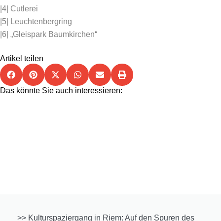
|4| Cutlerei
|5| Leuchtenbergring
|6| „Gleispark Baumkirchen“
Artikel teilen
Das könnte Sie auch interessieren:
>> Kulturspaziergang in Riem: Auf den Spuren des