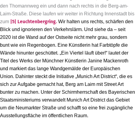
den Thomannweg ein und dann nach rechts in die Berg-am-
Laim-Straße. Diese laufen wir weiter in Richtung Innenstadt bis
zum
|5|
Leuchtenbergring.
Wir halten uns rechts, schärfen den
Blick und ignorieren den Verkehrslärm. Und siehe da – seit
2020 ist die Wand auf der Ostseite nicht mehr grau, sondern
bunt wie ein Regenbogen. Eine Künstlerin hat Farbtöpfe die
Wände hinunter geschüttet. „Ein Viertel läuft über!“ lautet der
Titel des Werks der Münchner Künstlerin ­Janine Mackenroth
und markiert das lange Wandgemälde der Europäischen
Union. Dahinter steckt die Initiative „Munich Art District“, die es
sich zur Aufgabe gemacht hat, Berg am Laim mit Street Art
bunter zu machen. Unter der Schirmherrschaft des Bayerischen
Staatsministeriums verwandelt Munich Art District das Gebiet
um die Neumarkter Straße und schafft so eine frei zugängliche
Ausstellungsfläche im öffentlichen Raum.