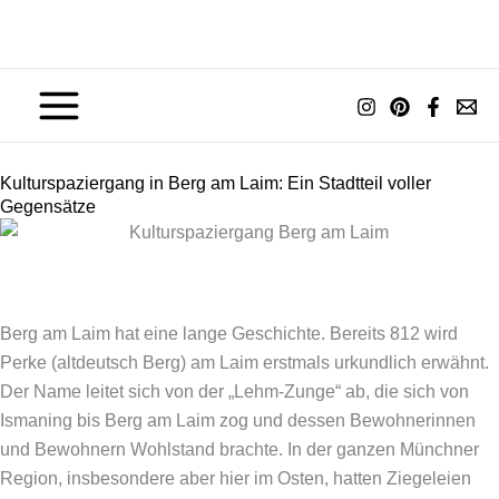
Zum
Inhalt
springen
Kulturspaziergang in Berg am Laim: Ein Stadtteil voller
Gegensätze
Berg am Laim hat eine lange Geschichte. Bereits 812 wird
Perke (altdeutsch Berg) am Laim erstmals urkundlich erwähnt.
Der Name leitet sich von der „Lehm-Zunge“ ab, die sich von
Ismaning bis Berg am Laim zog und dessen Bewohnerinnen
und Bewohnern Wohlstand brachte. In der ganzen Münchner
Region, insbesondere aber hier im Osten, hatten Ziegeleien