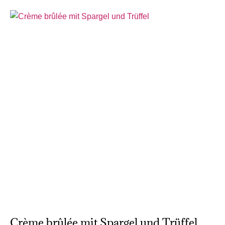
Crème brûlée mit Spargel und Trüffel