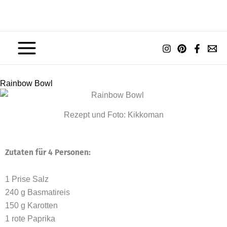
Zum
Inhalt
springen
Rainbow Bowl
Rezept und Foto: Kikkoman
Zutaten für 4 Personen:
1 Prise Salz
240 g Basmatireis
150 g Karotten
1 rote Paprika