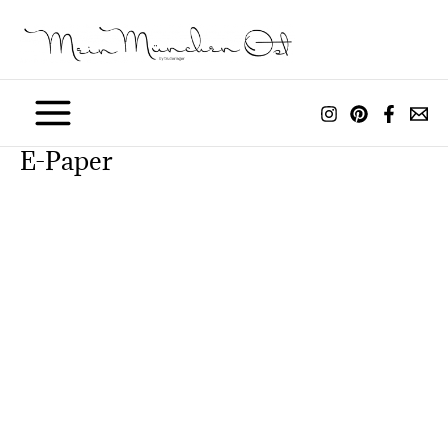
Zum
Inhalt
springen
E-Paper