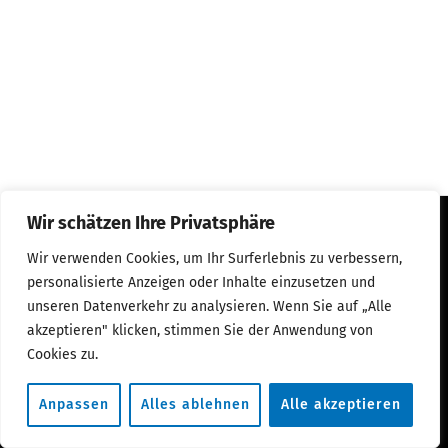
Wir schätzen Ihre Privatsphäre
Datenschutz
Wir verwenden Cookies, um Ihr Surferlebnis zu verbessern,
Impressum
personalisierte Anzeigen oder Inhalte einzusetzen und
E-Paper
unseren Datenverkehr zu analysieren. Wenn Sie auf „Alle
Mediadaten
akzeptieren" klicken, stimmen Sie der Anwendung von
Cookies zu.
©TYPOGLYPH Publishing GmbH
Anpassen
Alles ablehnen
Alle akzeptieren