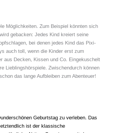
ele Möglichkeiten. Zum Beispiel könnten sich
wird gebacken: Jedes Kind kreiert seine
opfschlagen, bei denen jedes Kind das Pixi-
ys auch toll, wenn die Kinder erst zum
ger aus Decken, Kissen und Co. Eingekuschelt
hre Lieblingshörspiele. Zwischendurch können
n schon das lange Aufbleiben zum Abenteuer!
 wunderschönen Geburtstag zu verleben. Das
letztendlich ist der klassische