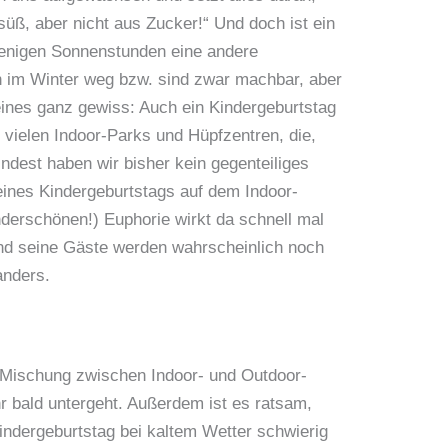
üß, aber nicht aus Zucker!“ Und doch ist ein
wenigen Sonnenstunden eine andere
n im Winter weg bzw. sind zwar machbar, aber
eines ganz gewiss: Auch ein Kindergeburtstag
 vielen Indoor-Parks und Hüpfzentren, die,
indest haben wir bisher kein gegenteiliges
eines Kindergeburtstags auf dem Indoor-
nderschönen!) Euphorie wirkt da schnell mal
 und seine Gäste werden wahrscheinlich noch
anders.
e Mischung zwischen Indoor- und Outdoor-
hr bald untergeht. Außerdem ist es ratsam,
indergeburtstag bei kaltem Wetter schwierig