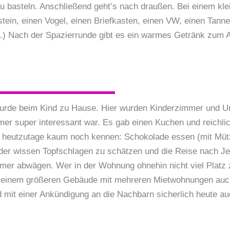
 basteln. Anschließend geht’s nach draußen. Bei einem kle
tein, einen Vogel, einen Briefkasten, einen VW, einen Ta
 Nach der Spazierrunde gibt es ein warmes Getränk zum Auf
t wurde beim Kind zu Hause. Hier wurden Kinderzimmer und 
 super interessant war. Es gab einen Kuchen und reichlic
er heutzutage kaum noch kennen: Schokolade essen (mit Müt
nder wissen Topfschlagen zu schätzen und die Reise nach Je
er abwägen. Wer in der Wohnung ohnehin nicht viel Platz z
in einem größeren Gebäude mit mehreren Mietwohnungen auch
 mit einer Ankündigung an die Nachbarn sicherlich heute au