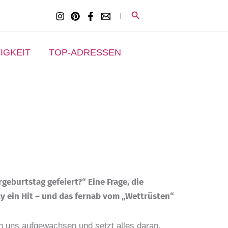
Suchen
IGKEIT
TOP-ADRESSEN
geburtstag gefeiert?“ Eine Frage, die
ty ein Hit – und das fernab vom „Wettrüsten“
on uns aufgewachsen und setzt alles daran,