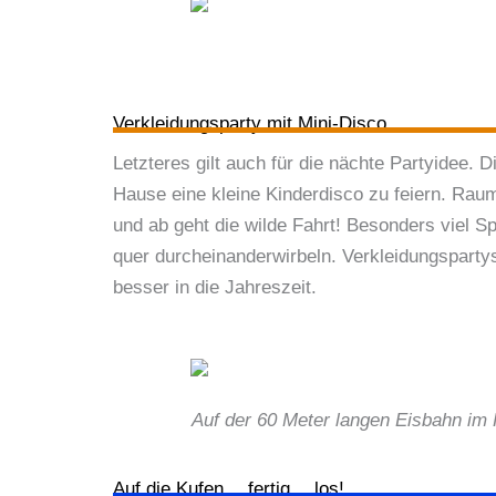
Verkleidungsparty mit Mini-Disco
Letzteres gilt auch für die nächte Partyidee. 
Hause eine kleine Kinderdisco zu feiern. Raum
und ab geht die wilde Fahrt! Besonders viel 
quer durcheinanderwirbeln. Verkleidungsparty
besser in die Jahreszeit.
Auf der 60 Meter langen Eisbahn im 
Auf die Kufen… fertig… los!