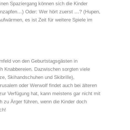
inen Spaziergang können sich die Kinder
nnenzapfen…) Oder: Wer hört zuerst …? (Hupen,
wärmen, es ist Zeit für weitere Spiele im
Umfeld von den Geburtstagsgästen in
h Knabbereien. Dazwischen sorgten viele
ze, Skihandschuhen und Skibrille),
rusalem oder Werwolf findet auch bei älteren
ur Verfügung hat, kann meistens gar nicht mit
 zu Ärger führen, wenn die Kinder doch
ch!