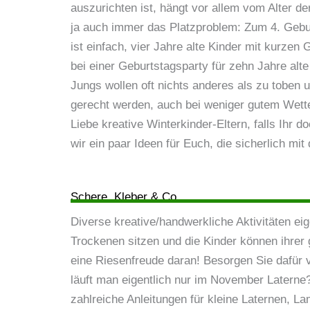
auszurichten ist, hängt vor allem vom Alter de
ja auch immer das Platzproblem: Zum 4. Geburt
ist einfach, vier Jahre alte Kinder mit kurzen
bei einer Geburtstagsparty für zehn Jahre al
Jungs wollen oft nichts anderes als zu toben
gerecht werden, auch bei weniger gutem Wetter.
Liebe kreative Winterkinder-Eltern, falls Ihr 
wir ein paar Ideen für Euch, die sicherlich m
Schere, Kleber & Co.
Diverse kreative/handwerkliche Aktivitäten e
Trockenen sitzen und die Kinder können ihrer 
eine Riesenfreude daran! Besorgen Sie dafür v
läuft man eigentlich nur im November Laterne
zahlreiche Anleitungen für kleine Laternen, 