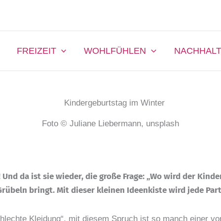
FREIZEIT
WOHLFÜHLEN
NACHHALT
Foto © Juliane Liebermann, unsplash
nd da ist sie wieder, die große Frage: „Wo wird der Kinder
rübeln bringt. Mit dieser kleinen Ideenkiste wird jede Par
schlechte Kleidung“, mit diesem Spruch ist so manch einer v