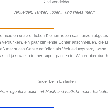
Verkleiden, Tanzen, Toben... und vieles mehr!
Die meisten unserer lieben Kleinen lieben das Tanzen abgötti
 verdunkeln, ein paar blinkende Lichter anschmeißen, die Li
Spaß macht das Ganze natürlich als Verkleidungsparty, wenn
s sind ja sowieso immer super, passen im Winter aber durc
Prinzregentenstadion mit Musik und Flutlicht macht Eislau