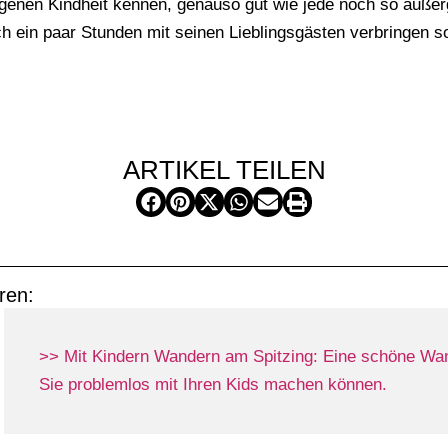
eigenen Kindheit kennen, genauso gut wie jede noch so auß
fach ein paar Stunden mit seinen Lieblingsgästen verbringe
ARTIKEL TEILEN
ren:
>> Mit Kindern Wandern am Spitzing: Eine schöne Wand
Sie problemlos mit Ihren Kids machen können.