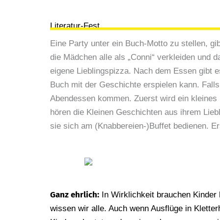
Literatur-Fest
Eine Party unter ein Buch-Motto zu stellen, g
die Mädchen alle als „Conni“ verkleiden und 
eigene Lieblingspizza. Nach dem Essen gibt es
Buch mit der Geschichte erspielen kann. Falls
Abendessen kommen. Zuerst wird ein kleines B
hören die Kleinen Geschichten aus ihrem Lieb
sie sich am (Knabbereien-)Buffet bedienen. E
Ganz ehrlich:
In Wirklichkeit brauchen Kinder
wissen wir alle. Auch wenn Ausflüge in Kletterh