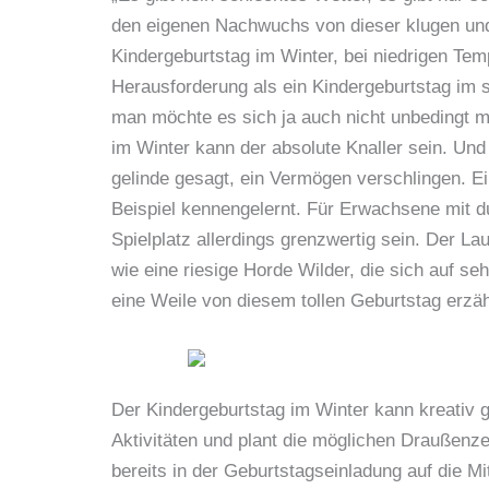
den eigenen Nachwuchs von dieser klugen und w
Kindergeburtstag im Winter, bei niedrigen T
Herausforderung als ein Kindergeburtstag im 
man möchte es sich ja auch nicht unbedingt m
im Winter kann der absolute Knaller sein. Und
gelinde gesagt, ein Vermögen verschlingen. Ein
Beispiel kennengelernt. Für Erwachsene mit d
Spielplatz allerdings grenzwertig sein. Der L
wie eine riesige Horde Wilder, die sich auf s
eine Weile von diesem tollen Geburtstag erzäh
Der Kindergeburtstag im Winter kann kreativ 
Aktivitäten und plant die möglichen Draußenze
bereits in der Geburtstagseinladung auf die M