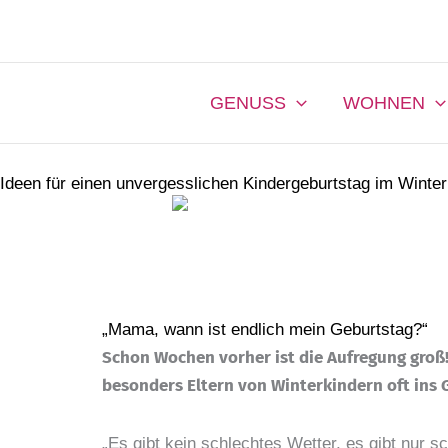
Zum
Inhalt
springen
GENUSS
WOHNEN
Ideen für einen unvergesslichen Kindergeburtstag im Winter
„Mama, wann ist endlich mein Geburtstag?“
Schon Wochen vorher ist die Aufregung groß! U
besonders Eltern von Winterkindern oft ins G
„Es gibt kein schlechtes Wetter, es gibt nur 