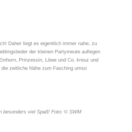
sch! Daher liegt es eigentlich immer nahe, zu
eblingslieder der kleinen Partymeute auflegen
 Einhorn, Prinzessin, Löwe und Co. kreuz und
h die zeitliche Nähe zum Fasching umso
fen besonders viel Spaß! Foto: © SWM