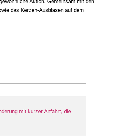
ergewöhnliche Aktion. Gemeinsam mit den
n sowie das Kerzen-Ausblasen auf dem
erung mit kurzer Anfahrt, die