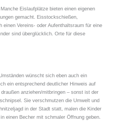
! Manche Eislaufplätze bieten einen eigenen
übungen gemacht. Eisstockschießen,
h einen Vereins- oder Aufenthaltsraum für eine
der sind überglücklich. Orte für diese
r Umständen wünscht sich eben auch ein
ich ein entsprechend deutlicher Hinweis auf
draußen anziehen/mitbringen – sonst ist der
gsschnipsel. Sie verschmutzen die Umwelt und
tzeljagd in der Stadt statt, malen die Kinder
t in einen Becher mit schmaler Öffnung geben.