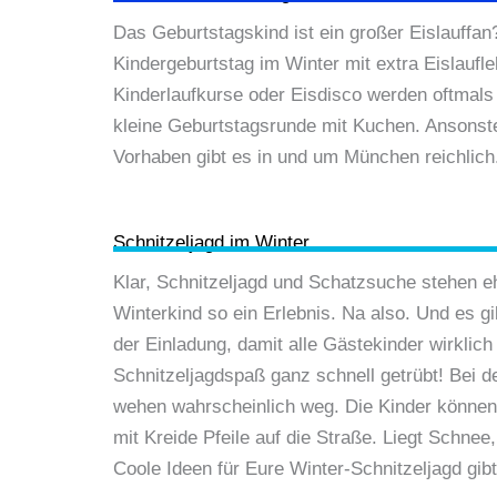
Das Geburtstagskind ist ein großer Eislauffan
Kindergeburtstag im Winter mit extra Eislauf
Kinderlaufkurse oder Eisdisco werden oftmals z
kleine Geburtstagsrunde mit Kuchen. Ansons­te
Vorhaben gibt es in und um München reichlic
Schnitzeljagd im Winter
Klar, Schnitzeljagd und Schatzsuche stehen e
Winterkind so ein Erlebnis. Na also. Und es gi
der Einladung, damit alle Gästekinder wirkli
Schnitzeljagdspaß ganz schnell getrübt! Bei d
wehen wahrscheinlich weg. Die Kinder können m
mit Kreide Pfeile auf die Straße. Liegt Schne
Coole Ideen für Eure Winter-Schnitzeljagd gib