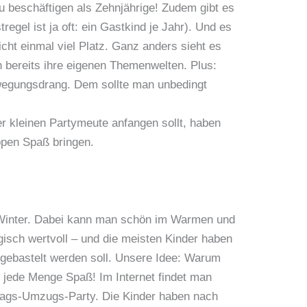
zu beschäftigen als Zehnjährige! Zudem gibt es
gel ist ja oft: ein Gastkind je Jahr). Und es
icht einmal viel Platz. Ganz anders sieht es
 bereits ihre eigenen Themenwelten. Plus:
ewegungsdrang. Dem sollte man unbedingt
er kleinen Partymeute anfangen sollt, haben
uppen Spaß bringen.
im Winter. Dabei kann man schön im Warmen und
gisch wertvoll – und die meisten Kinder haben
s gebastelt werden soll. Unsere Idee: Warum
 jede Menge Spaß! Im Internet findet man
stags-Umzugs-Party. Die Kinder haben nach